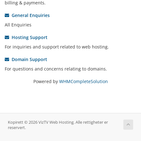
billing & payments.
General Enquiries
All Enquiries
Hosting Support
For inquiries and support related to web hosting.
Domain Support
For questions and concerns relating to domains.
Powered by
WHMCompleteSolution
Kopirett © 2026 VizTV Web Hosting. Alle rettigheter er
reservert.