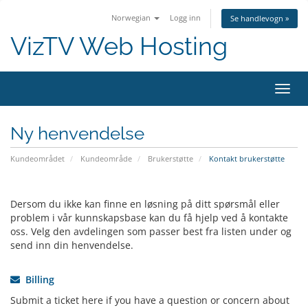
Norwegian
Logg inn
Se handlevogn »
VizTV Web Hosting
Bytt
navig
Ny henvendelse
Kundeområdet
Kundeområde
Brukerstøtte
Kontakt brukerstøtte
Dersom du ikke kan finne en løsning på ditt spørsmål eller
problem i vår kunnskapsbase kan du få hjelp ved å kontakte
oss. Velg den avdelingen som passer best fra listen under og
send inn din henvendelse.
Billing
Submit a ticket here if you have a question or concern about